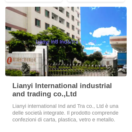
di impronte pedonali
SITO
PRIVACY
POLICY
Lianyi International industrial
and trading co.,Ltd
Lianyi international Ind and Tra co., Ltd è una
delle società integrate. Il prodotto comprende
confezioni di carta, plastica, vetro e metallo.