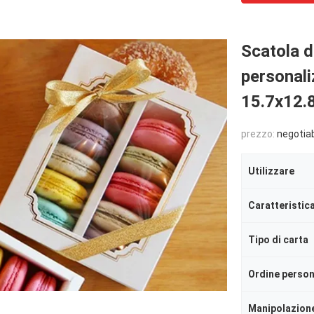
Scatola d
personali
15.7x12.
prezzo:
negotia
Utilizzare
Caratteristic
Tipo di carta
Ordine person