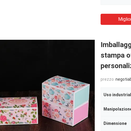
Miglio
Imballaggi
stampa o
personali
prezzo:
negotia
Uso industria
Dimensione