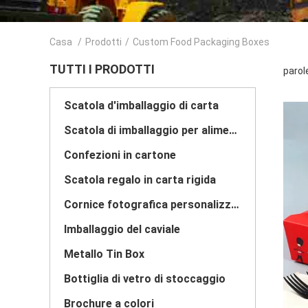
Casa
/
Prodotti
/
Custom Food Packaging Boxes
TUTTI I PRODOTTI
parol
Scatola d'imballaggio di carta
Scatola di imballaggio per alimenti
Confezioni in cartone
Scatola regalo in carta rigida
Cornice fotografica personalizzata
Imballaggio del caviale
Metallo Tin Box
Bottiglia di vetro di stoccaggio
Brochure a colori