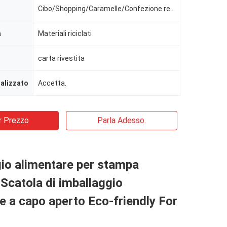
Cibo/Shopping/Caramelle/Confezione regalo/Matrimonio
a
Materiali riciclati
carta rivestita
alizzato
Accetta.
r Prezzo
Parla Adesso.
io alimentare per stampa
e Scatola di imballaggio
e a capo aperto Eco-friendly For