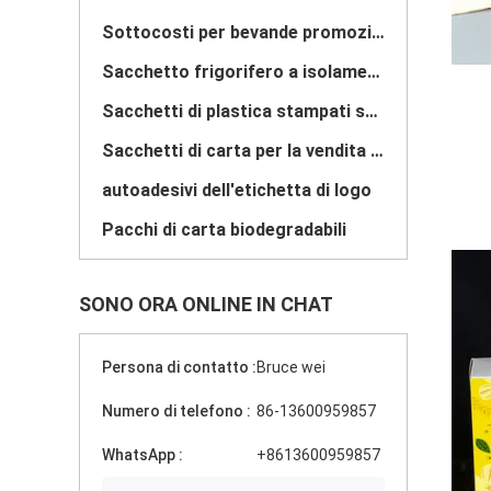
Sottocosti per bevande promozionali
Sacchetto frigorifero a isolamento morbido
Sacchetti di plastica stampati su misura
Sacchetti di carta per la vendita al dettaglio
autoadesivi dell'etichetta di logo
Pacchi di carta biodegradabili
SONO ORA ONLINE IN CHAT
Persona di contatto :
Bruce wei
Numero di telefono :
86-13600959857
WhatsApp :
+8613600959857