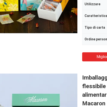
Utilizzare
Caratteristic
Tipo di carta
Ordine person
Miglio
Imballagg
flessibil
alimentar
Macaron