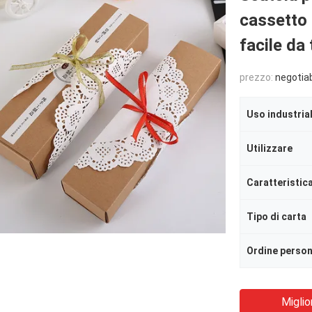
cassetto 
facile da
prezzo:
negotia
Uso industria
Utilizzare
Caratteristic
Tipo di carta
Ordine person
Miglio