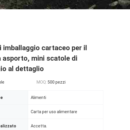
i imballaggio cartaceo per il
 asporto, mini scatole di
io al dettaglio
ble
MOQ:
500 pezzi
le
Alimenti
Carta per uso alimentare
alizzato
Accetta.