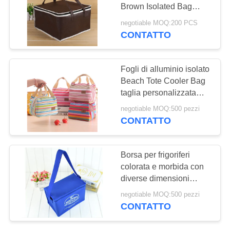
SITO
Brown Isolated Bag
Stock Disponibile
negotiable MOQ:200 PCS
CONTATTO
PRIVACY
POLICY
Fogli di alluminio isolato
Beach Tote Cooler Bag
taglia personalizzata
FDA approvato
negotiable MOQ:500 pezzi
CONTATTO
Borsa per frigoriferi
colorata e morbida con
diverse dimensioni
disponibili
negotiable MOQ:500 pezzi
CONTATTO